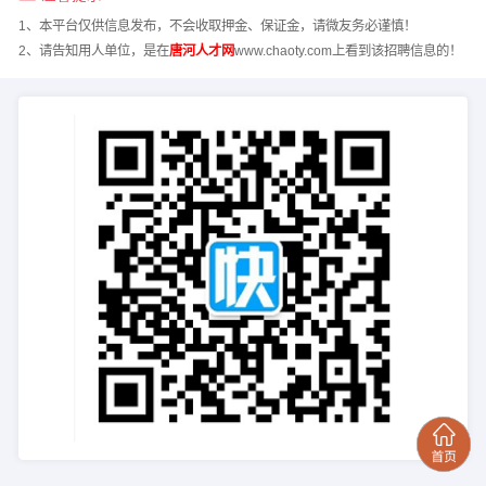
1、本平台仅供信息发布，不会收取押金、保证金，请微友务必谨慎！
2、请告知用人单位，是在
唐河人才网
www.chaoty.com上看到该招聘信息的！