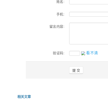
姓名:
手机:
留言内容:
看不清
验证码:
相关文章