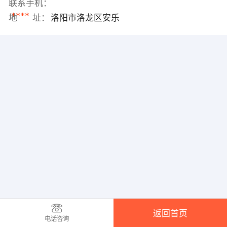
联系手机：
****
地 址：
洛阳市洛龙区安乐
返回首页
电话咨询