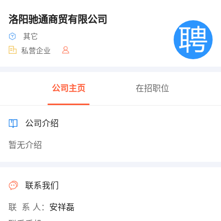
洛阳驰通商贸有限公司
其它
私营企业
公司主页
在招职位
公司介绍
暂无介绍
联系我们
联 系 人：
安祥磊