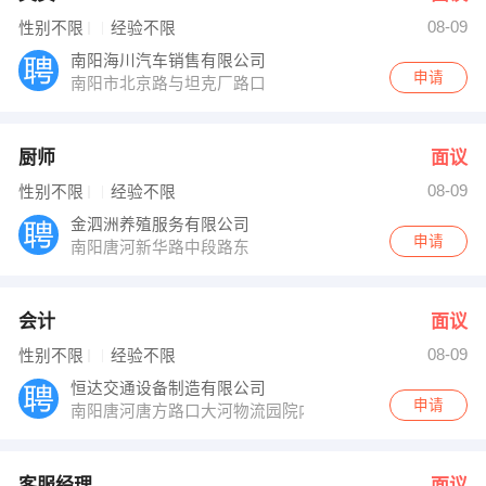
08-09
性别不限
经验不限
南阳海川汽车销售有限公司
申请
南阳市北京路与坦克厂路口
厨师
面议
08-09
性别不限
经验不限
金泗洲养殖服务有限公司
申请
南阳唐河新华路中段路东
会计
面议
08-09
性别不限
经验不限
恒达交通设备制造有限公司
申请
南阳唐河唐方路口大河物流园院内恒达交通设备制造有限
客服经理
面议