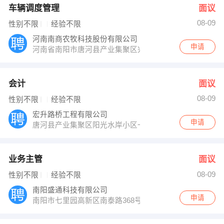
车辆调度管理
面议
08-09
性别不限
经验不限
河南南商农牧科技股份有限公司
申请
河南省南阳市唐河县产业集聚区兴达东路与栀香路交叉口
会计
面议
08-09
性别不限
经验不限
宏升路桥工程有限公司
申请
唐河县产业集聚区阳光水岸小区一号楼
业务主管
面议
08-09
性别不限
经验不限
南阳盛通科技有限公司
申请
南阳市七里园高新区南泰路368号