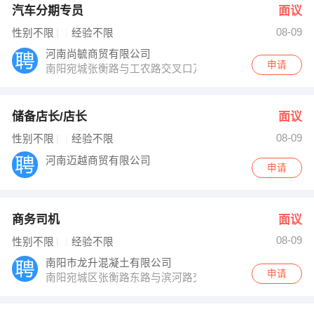
汽车分期专员
面议
08-09
性别不限
经验不限
河南尚毓商贸有限公司
申请
南阳宛城张衡路与工农路交叉口万事达生活广场
储备店长/店长
面议
08-09
性别不限
经验不限
河南迈越商贸有限公司
申请
商务司机
面议
08-09
性别不限
经验不限
南阳市龙升混凝土有限公司
申请
南阳宛城区张衡路东路与滨河路交叉口紫苑小区