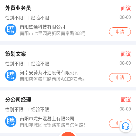
外贸业务员
面议
08-09
性别不限
经验不限
南阳盛通科技有限公司
申请
南阳市七里园高新区南泰路368号
策划文案
面议
08-09
性别不限
经验不限
河南安馨茶叶油股份有限公司
申请
南阳唐河盛居路西段ACEP安希能科技园
分公司经理
面议
08-09
性别不限
经验不限
南阳市龙升混凝土有限公司
申请
南阳宛城区张衡路东路与滨河路交叉口紫苑小区