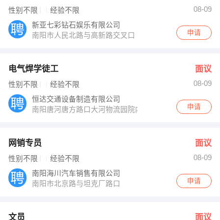
08-09
性别不限
经验不限
新亚七彩钻石娱乐有限公司
申请
南阳市人民北路与高新路交叉口
电气焊学徒工
面议
08-09
性别不限
经验不限
恒达交通设备制造有限公司
申请
南阳唐河唐方路口大河物流园院内恒达交通设备制造有限
网销专员
面议
08-09
性别不限
经验不限
南阳海川汽车销售有限公司
申请
南阳市北京路与坦克厂路口
文员
面议