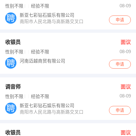
刘先生 发布 [收银员 ] 招聘信息
08-09
性别不限
经验不限
陈总 发布 [电气焊学徒工 ] 招聘信息
【洛阳盛豫重工机械有限公司 】 强势入驻
新亚七彩钻石娱乐有限公司
申请
南阳市人民北路与高新路交叉口
收银员
面议
08-09
性别不限
经验不限
河南迈越商贸有限公司
申请
调音师
面议
08-09
性别不限
经验不限
新亚七彩钻石娱乐有限公司
申请
南阳市人民北路与高新路交叉口
收银员
面议