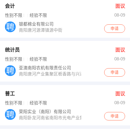
会计
面议
08-09
性别不限
经验不限
银都棉业有限公司
申请
南阳唐河源潭镇源中街
统计员
面议
08-09
性别不限
经验不限
亚澳南阳农机有限责任公司
申请
南阳唐河产业集聚区栀香路与兴达路交叉口亚澳农机工业
普工
面议
08-09
性别不限
经验不限
荣阳实业（南阳）有限公司
申请
南阳卧龙河南省南阳市光电产业集聚区龙升大道6号