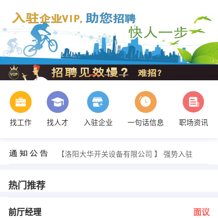
找工作
找人才
入驻企业
一句话信息
职场资讯
陈总 发布 [电气焊学徒工 ] 招聘信息
【洛阳盛豫重工机械有限公司 】 强势入驻
【洛阳大华开关设备有限公司 】 强势入驻
【洛阳开源重型机械有限公司 】 强势入驻
【洛阳站区欣雅化妆品商行 】 强势入驻
【亚澳南阳农机有限责任公司 】 强势入驻
热门推荐
刘先生 发布 [前厅经理 ] 招聘信息
人事部 发布 [收银员 ] 招聘信息
刘先生 发布 [调音师 ] 招聘信息
前厅经理
面议